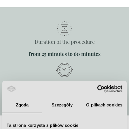
Duration of the procedure
from 25 minutes to 60 minutes
How often to repeat the procedure
One-time or series
Zgoda
Szczegóły
O plikach cookies
Ta strona korzysta z plików cookie