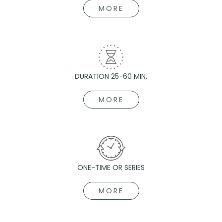
MORE
DURATION 25-60 MIN.
MORE
ONE-TIME OR SERIES
MORE