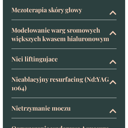
Mezoterapia skóry głowy
Modelowanie warg sromowych
większych kwasem hialuronowym
Nici liftingujace
Nieablacyjny resurfacing (Nd:YAG
1064)
Nietrzymanie moczu