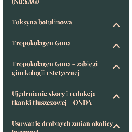
(Nd:YAG)
Toksyna botulinowa
Tropokolagen Guna
Tropokolagen Guna - zabiegi
ginekologii estetycznej
Ujędrnianie skóry i redukcja
tkanki tłuszczowej - ONDA
Usuwanie drobnych zmian okolicy