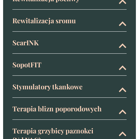
Rewitalizacja sromu
ScarINK
SopotFIT
Stymulatory tkankowe
Terapia blizn poporodowych
Terapia grzybicy paznokci