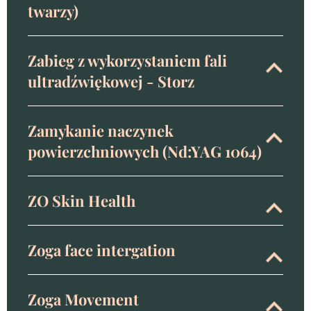
twarzy)
Zabieg z wykorzystaniem fali
ultradźwiękowej - Storz
Zamykanie naczynek
powierzchniowych (Nd:YAG 1064)
ZO Skin Health
Zoga face intergation
Zoga Movement