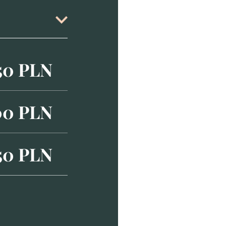
50 PLN
00 PLN
50 PLN