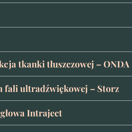
ukcja tkanki tłuszczowej – ONDA
 fali ultradźwiękowej – Storz
głowa Intraject