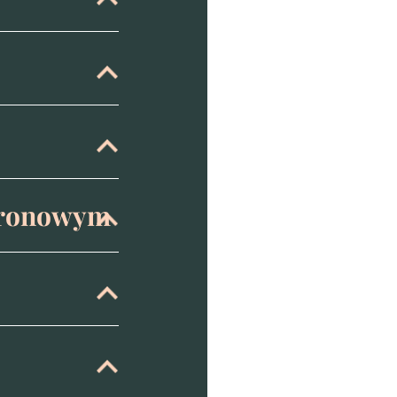
uronowym