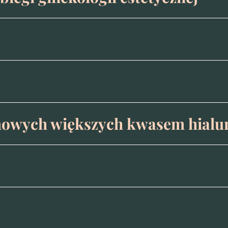
mowych większych kwasem hial