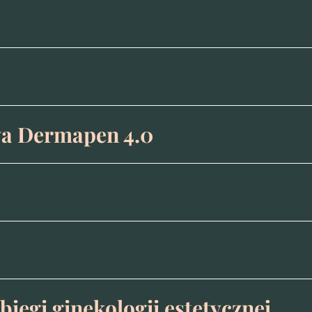
wa Dermapen 4.0
iegi ginekologii estetycznej