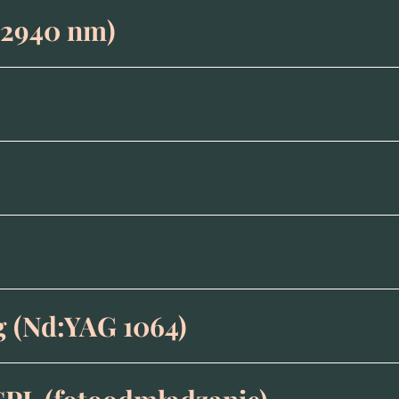
 2940 nm)
g (Nd:YAG 1064)