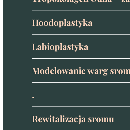
Hoodoplastyka
Labioplastyka
Modelowanie warg sro
.
Rewitalizacja sromu