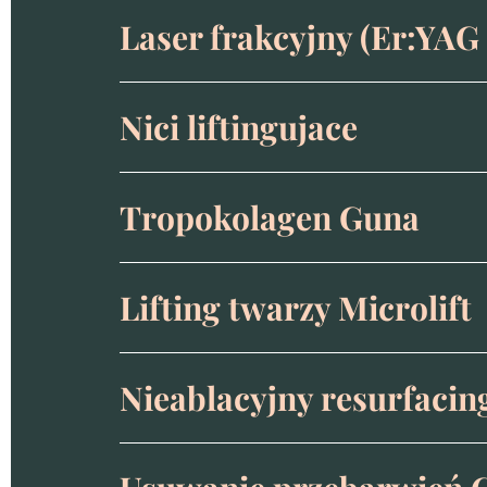
Laser frakcyjny (Er:YAG
Nici liftingujace
Tropokolagen Guna
Lifting twarzy Microlift
Nieablacyjny resurfacin