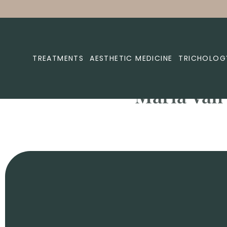
TREATMENTS
AESTHETIC MEDICINE
TRICHOLOG
Maria Van D