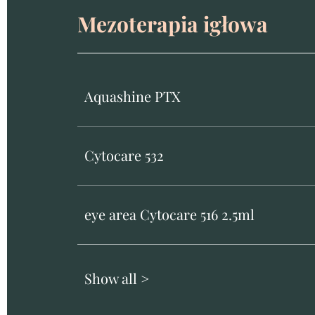
Mezoterapia igłowa
Aquashine PTX
Cytocare 532
eye area Cytocare 516 2.5ml
Show all >