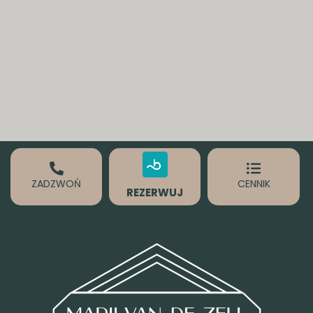
ZADZWOŃ
CENNIK
REZERWUJ