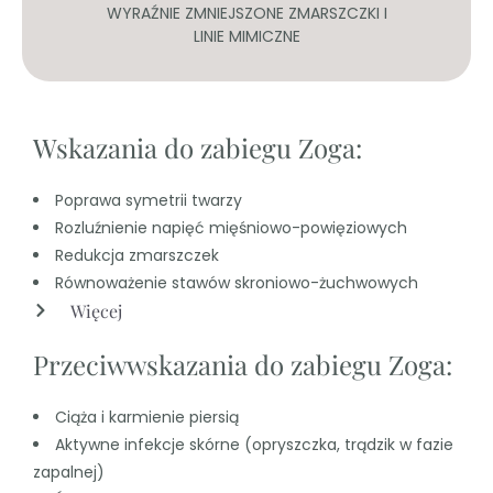
​
WYRAŹNIE ZMNIEJSZONE ZMARSZCZKI I
LINIE MIMICZNE
Wskazania do zabiegu Zoga:
Poprawa symetrii twarzy
Rozluźnienie napięć mięśniowo-powięziowych
Redukcja zmarszczek
Równoważenie stawów skroniowo-żuchwowych
Więcej
Przeciwwskazania do zabiegu Zoga:
Ciąża i karmienie piersią
Aktywne infekcje skórne (opryszczka, trądzik w fazie
zapalnej)