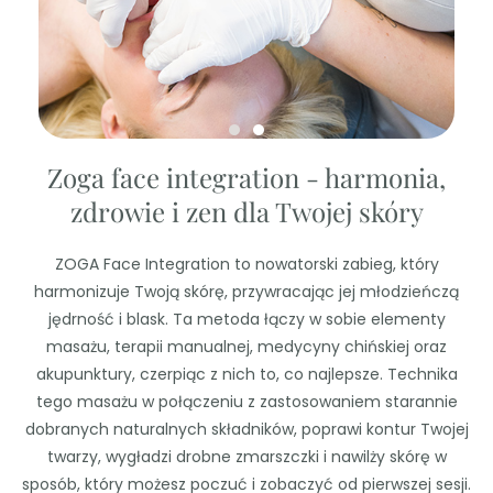
Zoga face integration - harmonia,
zdrowie i zen dla Twojej skóry
ZOGA Face Integration to nowatorski zabieg, który
harmonizuje Twoją skórę, przywracając jej młodzieńczą
jędrność i blask. Ta metoda łączy w sobie elementy
masażu, terapii manualnej, medycyny chińskiej oraz
akupunktury, czerpiąc z nich to, co najlepsze. Technika
tego masażu w połączeniu z zastosowaniem starannie
dobranych naturalnych składników, poprawi kontur Twojej
twarzy, wygładzi drobne zmarszczki i nawilży skórę w
sposób, który możesz poczuć i zobaczyć od pierwszej sesji.