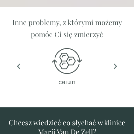
Inne problemy, z którymi możemy
pomóc Ci się zmierzyć
CELLULIT
Chcesz wiedzieć co słychać w klinice
Marii Van De Zell?