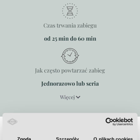
Czas trwania zabiegu
od 25 min do 60 min
Jak często powtarzać zabieg
Jednorazowo lub seria
Więcej
Inne problemy, z którymi możemy
Zgoda
Szczegóły
O plikach cookies