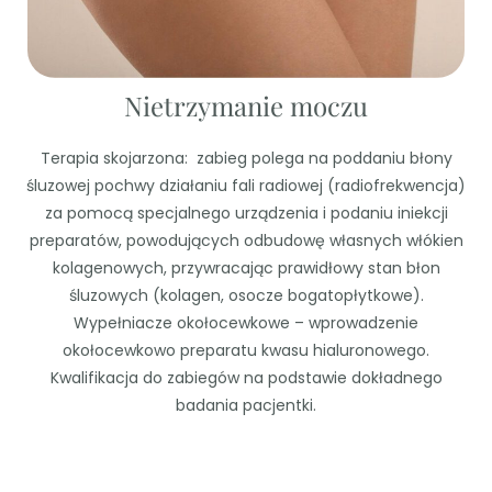
Nietrzymanie moczu
Terapia skojarzona: zabieg polega na poddaniu błony
śluzowej pochwy działaniu fali radiowej (radiofrekwencja)
za pomocą specjalnego urządzenia i podaniu iniekcji
preparatów, powodujących odbudowę własnych włókien
kolagenowych, przywracając prawidłowy stan błon
śluzowych (kolagen, osocze bogatopłytkowe).
Wypełniacze okołocewkowe – wprowadzenie
okołocewkowo preparatu kwasu hialuronowego.
Kwalifikacja do zabiegów na podstawie dokładnego
badania pacjentki.