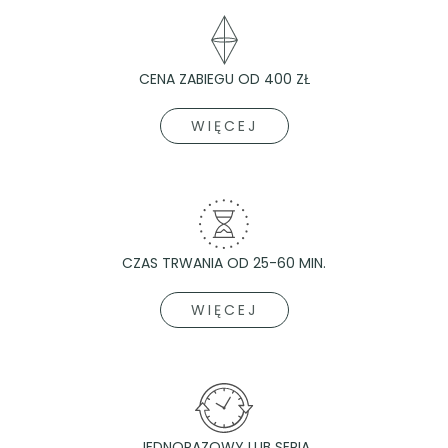
CENA ZABIEGU OD 400 ZŁ
WIĘCEJ
CZAS TRWANIA OD 25-60 MIN.
WIĘCEJ
JEDNORAZOWY LUB SERIA