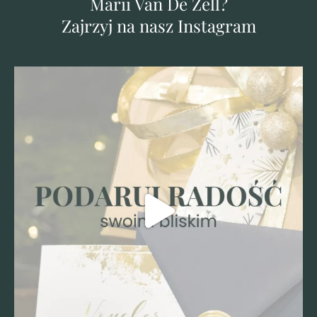
Marii Van De Zell?
Zajrzyj na nasz Instagram