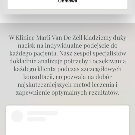
Odmowa
Aquasure H2?
W Klinice Marii Van De Zell kładziemy duży
nacisk na indywidualne podejście do
każdego pacjenta. Nasz zespół specjalistów
dokładnie analizuje potrzeby i oczekiwania
każdego klienta podczas szczegółowych
konsultacji, co pozwala na dobór
najskuteczniejszych metod leczenia i
zapewnienie optymalnych rezultatów.