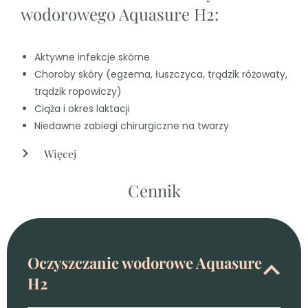
wodorowego Aquasure H2:
Aktywne infekcje skórne
Choroby skóry (egzema, łuszczyca, trądzik różowaty,
trądzik ropowiczy)
Ciąża i okres laktacji
Niedawne zabiegi chirurgiczne na twarzy
Więcej
Cennik
Oczyszczanie wodorowe Aquasure
H2