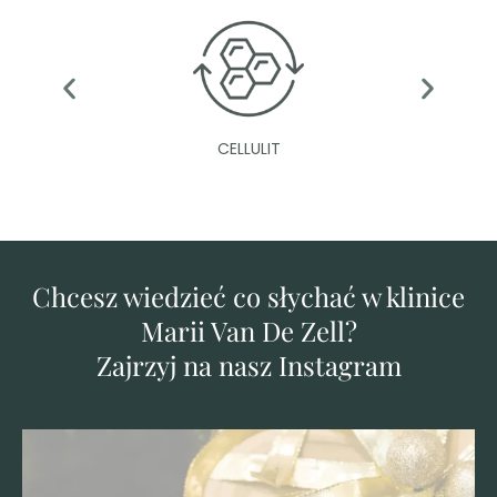
CELLULIT
Chcesz wiedzieć co słychać w klinice
Marii Van De Zell?
Zajrzyj na nasz Instagram