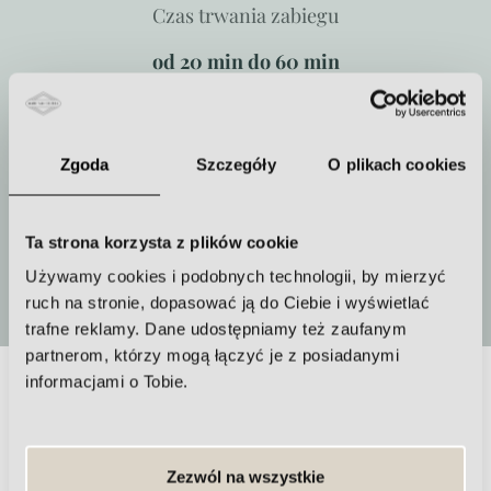
Czas trwania zabiegu
od 20 min do 60 min
Zgoda
Szczegóły
O plikach cookies
Jak często powtarzać zabieg
Należy wykonać serię zabiegów
Ta strona korzysta z plików cookie
Więcej
Używamy cookies i podobnych technologii, by mierzyć
ruch na stronie, dopasować ją do Ciebie i wyświetlać
trafne reklamy. Dane udostępniamy też zaufanym
partnerom, którzy mogą łączyć je z posiadanymi
informacjami o Tobie.
Najczęściej zadawane pytania nt.
laserowego zamykania naczynek
Zezwól na wszystkie