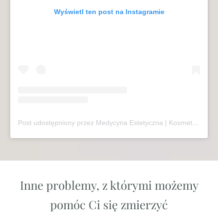
Wyświetl ten post na Instagramie
Post udostępniony przez Medycyna Estetyczna | Kosmetologia | Laseroterapia | Sopot (@mariivandezell)
Inne problemy, z którymi możemy
pomóc Ci się zmierzyć