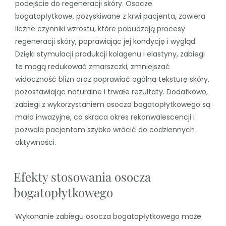
podejście do regeneracji skóry. Osocze
bogatopłytkowe, pozyskiwane z krwi pacjenta, zawiera
liczne czynniki wzrostu, które pobudzają procesy
regeneracji skóry, poprawiając jej kondycję i wygląd.
Dzięki stymulacji produkcji kolagenu i elastyny, zabiegi
te mogą redukować zmarszczki, zmniejszać
widoczność blizn oraz poprawiać ogólną teksturę skóry,
pozostawiając naturalne i trwałe rezultaty. Dodatkowo,
zabiegi z wykorzystaniem osocza bogatopłytkowego są
mało inwazyjne, co skraca okres rekonwalescencji i
pozwala pacjentom szybko wrócić do codziennych
aktywności.
Efekty stosowania osocza
bogatopłytkowego
Wykonanie zabiegu osocza bogatopłytkowego może