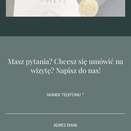
Masz pytania? Chcesz się umówić na
wizytę? Napisz do nas!
NUMER TELEFONU
*
W
ADRES EMAIL
I