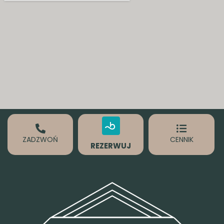
ZADZWOŃ
CENNIK
REZERWUJ