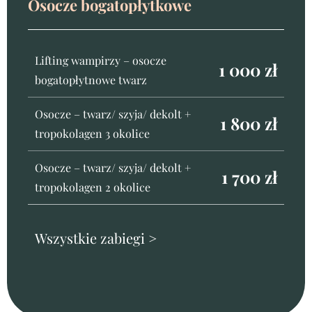
Osocze bogatopłytkowe
Lifting wampirzy – osocze
1 000 zł
bogatopłytnowe twarz
Osocze – twarz/ szyja/ dekolt +
1 800 zł
tropokolagen 3 okolice
Osocze – twarz/ szyja/ dekolt +
1 700 zł
tropokolagen 2 okolice
Wszystkie zabiegi >