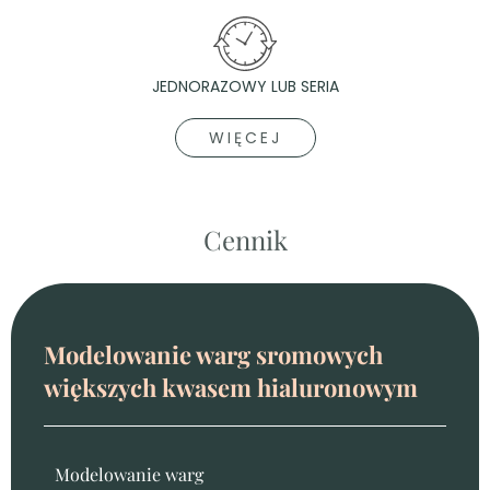
JEDNORAZOWY LUB SERIA
WIĘCEJ
Cennik
Modelowanie warg sromowych
większych kwasem hialuronowym
Modelowanie warg