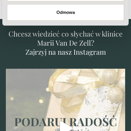
Odmowa
Chcesz wiedzieć co słychać w klinice
Marii Van De Zell?
Zajrzyj na nasz Instagram