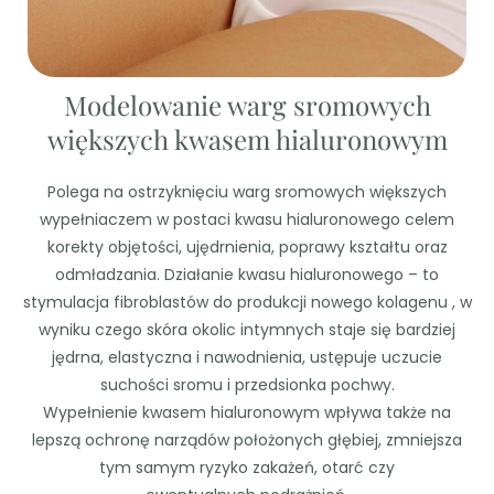
Modelowanie warg sromowych
większych kwasem hialuronowym
Polega na ostrzyknięciu warg sromowych większych
wypełniaczem w postaci kwasu hialuronowego celem
korekty objętości, ujędrnienia, poprawy kształtu oraz
odmładzania. Działanie kwasu hialuronowego – to
stymulacja fibroblastów do produkcji nowego kolagenu , w
wyniku czego skóra okolic intymnych staje się bardziej
jędrna, elastyczna i nawodnienia, ustępuje uczucie
suchości sromu i przedsionka pochwy.
Wypełnienie kwasem hialuronowym wpływa także na
lepszą ochronę narządów położonych głębiej, zmniejsza
tym samym ryzyko zakażeń, otarć czy