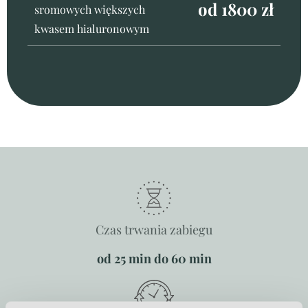
od 1800 zł
sromowych większych
kwasem hialuronowym
Czas trwania zabiegu
od 25 min do 60 min