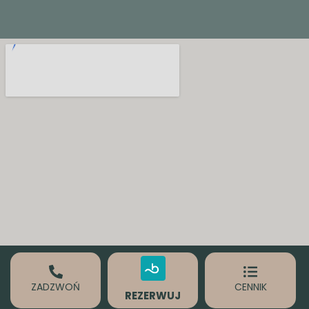
ZADZWOŃ
CENNIK
REZERWUJ