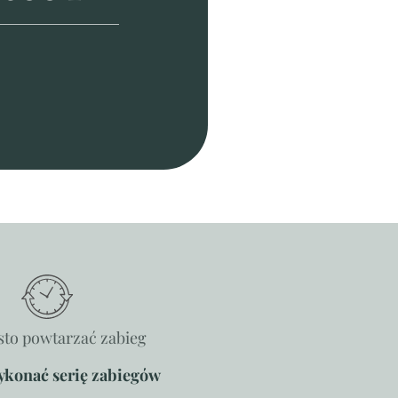
sto powtarzać zabieg
ykonać serię zabiegów