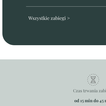
Wszystkie zabiegi >
Czas trwania zab
od 15 min do 45