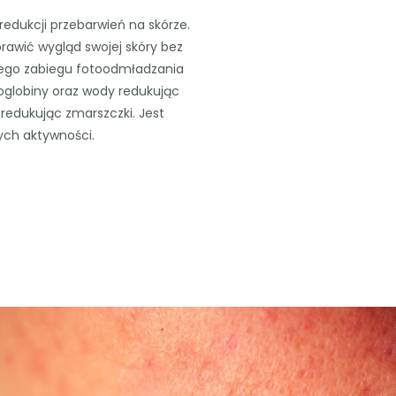
redukcji przebarwień na skórze.
rawić wygląd swojej skóry bez
znego zabiegu fotoodmładzania
oglobiny oraz wody redukując
 redukując zmarszczki. Jest
ych aktywności.