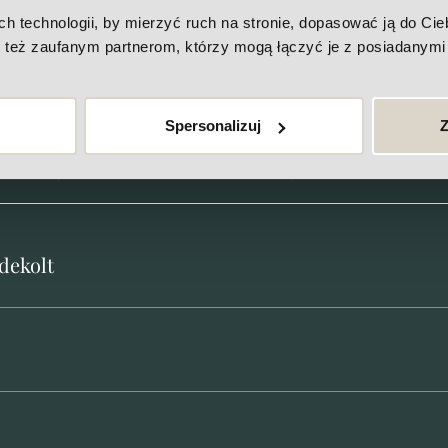
technologii, by mierzyć ruch na stronie, dopasować ją do Ciebi
Cennik
też zaufanym partnerom, którzy mogą łączyć je z posiadanymi 
Spersonalizuj
Z
PL (fotoodmładzanie)
dekolt