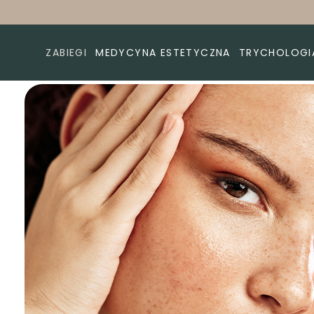
ZABIEGI
MEDYCYNA ESTETYCZNA
TRYCHOLOGI