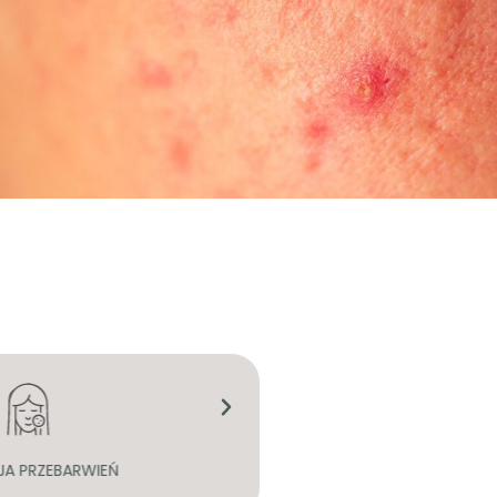
JA PRZEBARWIEŃ
ZMNIEJSZENIE RUMIENI