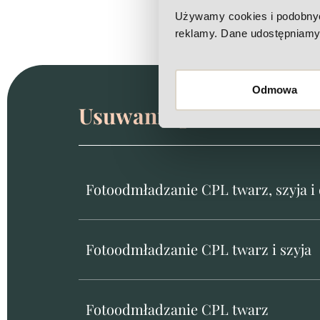
Używamy cookies i podobnych 
reklamy. Dane udostępniamy 
Odmowa
Usuwanie przebarwień C
Fotoodmładzanie CPL twarz, szyja i 
Fotoodmładzanie CPL twarz i szyja
Fotoodmładzanie CPL twarz