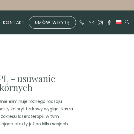
KONTAKT
UMÓW WIZYTĘ
PL - usuwanie
skórnych
nie eliminuje różnego rodzaju
olity koloryt i zdrowy wygląd. Nasza
z zakresu laseroterapii, w tym
jące efekty już po kilku sesjach.