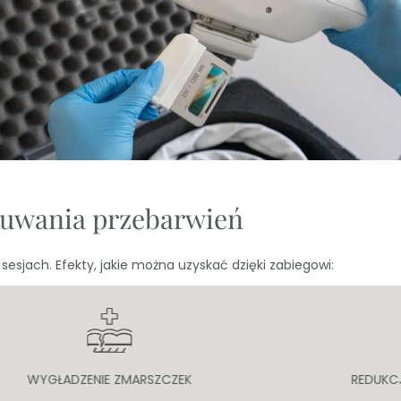
usuwania przebarwień
sesjach. Efekty, jakie można uzyskać dzięki zabiegowi:
WYGŁADZENIE ZMARSZCZEK
REDUKC