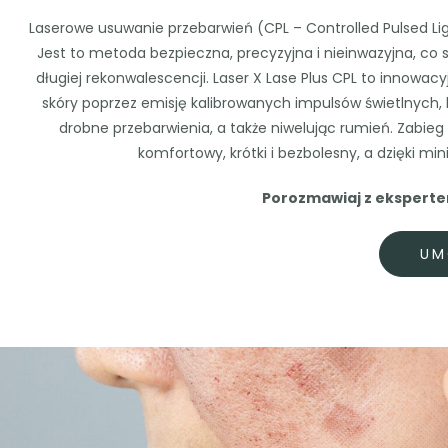
Laserowe usuwanie przebarwień (CPL – Controlled Pulsed Lig
Jest to metoda bezpieczna, precyzyjna i nieinwazyjna, co 
długiej rekonwalescencji. Laser X Lase Plus CPL to innow
skóry poprzez emisję kalibrowanych impulsów świetlnych
drobne przebarwienia, a także niwelując rumień. Zabieg
komfortowy, krótki i bezbolesny, a dzięki m
Porozmawiaj z ekspertem
UM