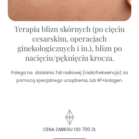
Terapia blizn skórnych (po cięciu
cesarskim, operacjach
ginekologicznych i in.), blizn po
nacięciu/pęknięciu krocza.
Polega na działaniu fali radiowej (radiofrekwencja) za
pomocą specjalnego urządzenia, lub RF+kolagen.
CENA ZABIEGU OD 700 ZŁ