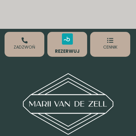
ZADZWOŃ
CENNIK
REZERWUJ