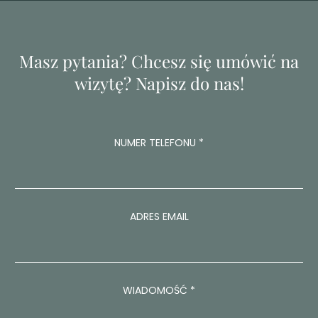
Masz pytania? Chcesz się umówić na
wizytę? Napisz do nas!
NUMER TELEFONU
*
ADRES EMAIL
W
WIADOMOŚĆ
*
I
A