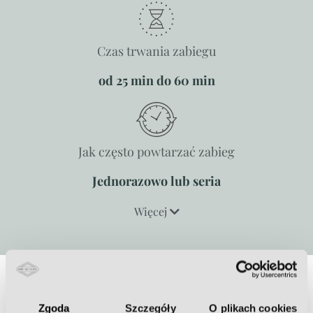
Czas trwania zabiegu
od 25 min do 60 min
Jak często powtarzać zabieg
Jednorazowo lub seria
Więcej
Inne problemy, z którymi możemy
Zgoda
Szczegóły
O plikach cookies