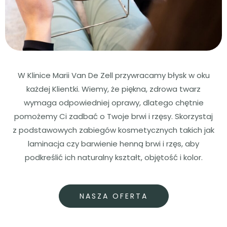
W Klinice Marii Van De Zell przywracamy błysk w oku
każdej Klientki. Wiemy, że piękna, zdrowa twarz
wymaga odpowiedniej oprawy, dlatego chętnie
pomożemy Ci zadbać o Twoje brwi i rzęsy. Skorzystaj
z podstawowych zabiegów kosmetycznych takich jak
laminacja czy barwienie henną brwi i rzęs, aby
podkreślić ich naturalny kształt, objętość i kolor.
NASZA OFERTA