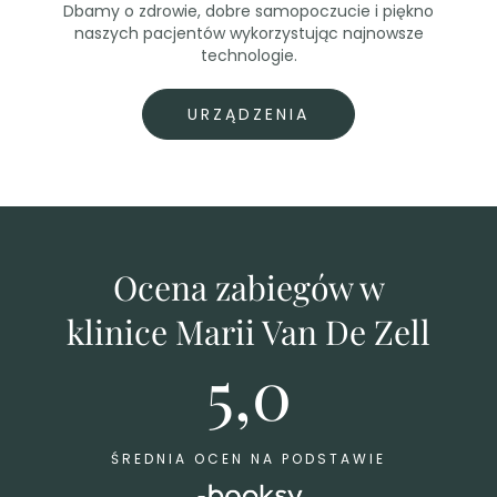
Dbamy o zdrowie, dobre samopoczucie i piękno
naszych pacjentów wykorzystując najnowsze
technologie.
URZĄDZENIA
Ocena zabiegów w
klinice Marii Van De Zell
5,0
ŚREDNIA OCEN NA PODSTAWIE