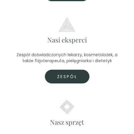
Nasi eksperci
Zespół doświadczonych lekarzy, kosmetolożek, a
także fizjoterapeuta, pielęgniarka i dietetyk
ZESPÓŁ
Nasz sprzęt