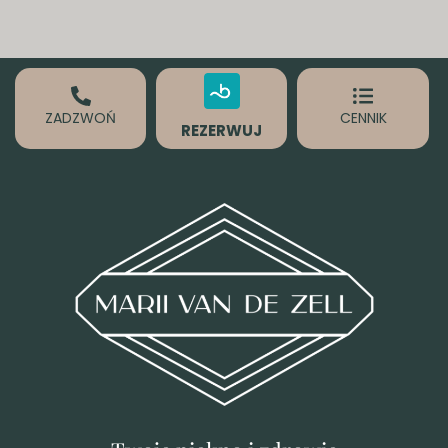
ZADZWOŃ
CENNIK
REZERWUJ