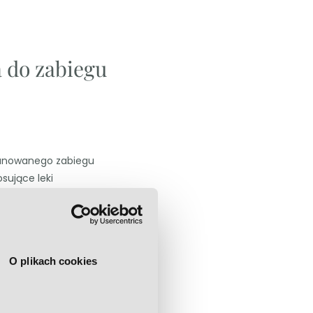
 do zabiegu
lanowanego zabiegu
sujące leki
zepliwości krwi)
O plikach cookies