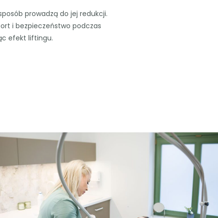
posób prowadzą do jej redukcji.
fort i bezpieczeństwo podczas
 efekt liftingu.