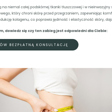
a niemal całej podskórnej tkanki tłuszczowej i w nieinwazyjny s
wego, który chroni skórę przed przegrzaniem, zapewniając kom
ukcję kolagenu, co poprawia jędrność i elastyczność skóry, dając
, dowiedz się czy ten zabieg jest odpowiedni dla Ciebie:
ÓW BEZPŁATNĄ KONSULTACJĘ