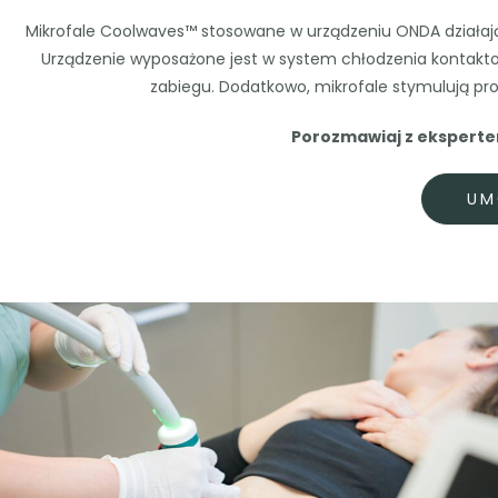
Mikrofale Coolwaves™ stosowane w urządzeniu ONDA działają n
Urządzenie wyposażone jest w system chłodzenia kontakto
zabiegu. Dodatkowo, mikrofale stymulują prod
Porozmawiaj z ekspertem
UM