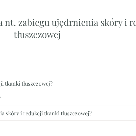
 nt. zabiegu ujędrnienia skóry i r
tłuszczowej
cji tkanki tłuszczowej?
?
a skóry i redukcji tkanki tłuszczowej?