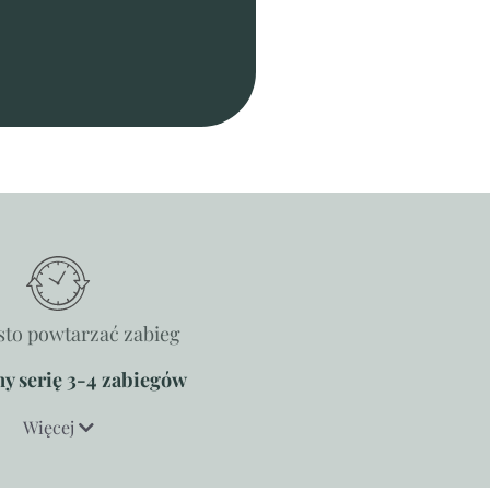
sto powtarzać zabieg
y serię 3-4 zabiegów
Więcej