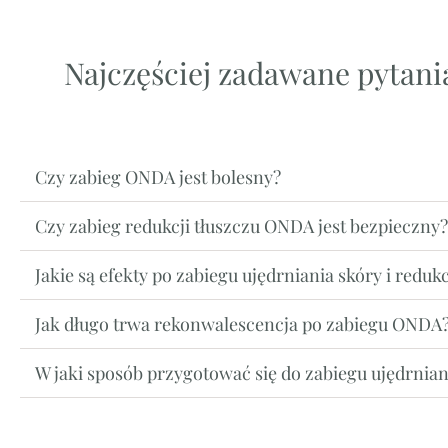
Najczęściej zadawane pytania
Czy zabieg ONDA jest bolesny?
Czy zabieg redukcji tłuszczu ONDA jest bezpieczny?
Jakie są efekty po zabiegu ujędrniania skóry i reduk
Jak długo trwa rekonwalescencja po zabiegu ONDA
W jaki sposób przygotować się do zabiegu ujędrniani