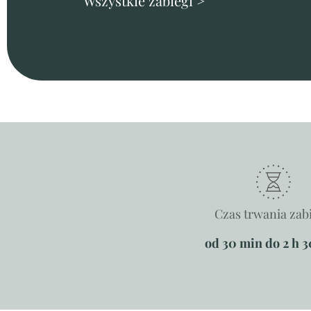
Wszystkie zabiegi >
Czas trwania zab
od 30 min do 2 h 