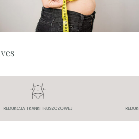
aves
REDUKCJA TKANKI TŁUSZCZOWEJ
REDUK