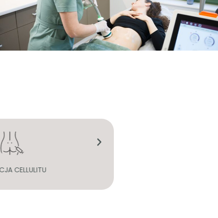
CJA CELLULITU
UJĘDRNIENIE SKÓRY