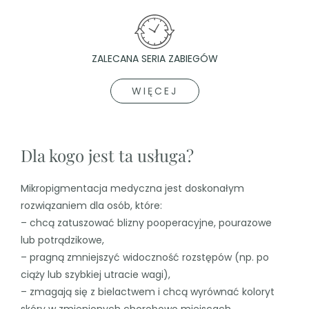
ZALECANA SERIA ZABIEGÓW
WIĘCEJ
Dla kogo jest ta usługa?
Mikropigmentacja medyczna jest doskonałym
rozwiązaniem dla osób, które:
– chcą zatuszować blizny pooperacyjne, pourazowe
lub potrądzikowe,
– pragną zmniejszyć widoczność rozstępów (np. po
ciąży lub szybkiej utracie wagi),
– zmagają się z bielactwem i chcą wyrównać koloryt
skóry w zmienionych chorobowo miejscach.