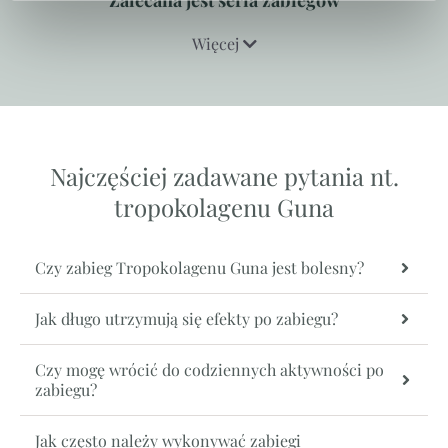
Zalecana jest seria zabiegów
Więcej
Najczęściej zadawane pytania nt.
tropokolagenu Guna
Czy zabieg Tropokolagenu Guna jest bolesny?
Jak długo utrzymują się efekty po zabiegu?
Czy mogę wrócić do codziennych aktywności po
zabiegu?
Jak często należy wykonywać zabiegi