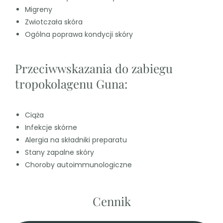
Migreny
Zwiotczała skóra
Ogólna poprawa kondycji skóry
Przeciwwskazania do zabiegu
tropokolagenu Guna:
Ciąża
Infekcje skórne
Alergia na składniki preparatu
Stany zapalne skóry
Choroby autoimmunologiczne
Cennik