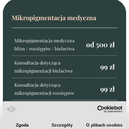
Mikropigmentacja medyczna
Mikropigmentacja medyczna
od 500 zł
blizn / rozstępów / bielactwa
Konsultacja dotycząca
99 zł
mikropigmentacji bielactwa
Konsultacja dotycząca
99 zł
mikropigmentacji rozstępów
Wszystkie zabiegi >
Zgoda
Szczegóły
O plikach cookies