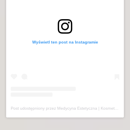
Wyświetl ten post na Instagramie
Post udostępniony przez Medycyna Estetyczna | Kosmetologia | Laseroterapia | Sopot (@mariivandezell)