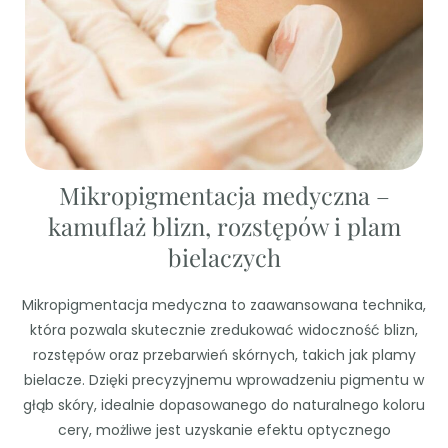
Mikropigmentacja medyczna –
kamuflaż blizn, rozstępów i plam
bielaczych
Mikropigmentacja medyczna to zaawansowana technika,
która pozwala skutecznie zredukować widoczność blizn,
rozstępów oraz przebarwień skórnych, takich jak plamy
bielacze. Dzięki precyzyjnemu wprowadzeniu pigmentu w
głąb skóry, idealnie dopasowanego do naturalnego koloru
cery, możliwe jest uzyskanie efektu optycznego