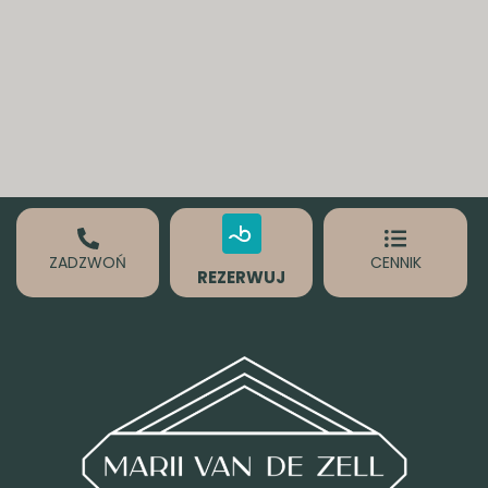
ZADZWOŃ
CENNIK
REZERWUJ